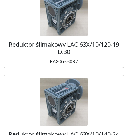
Reduktor ślimakowy LAC 63X/10/120-19
D.30
RAX063B0R2
Reduktor ślimakowy LAC 63X/10/140-24