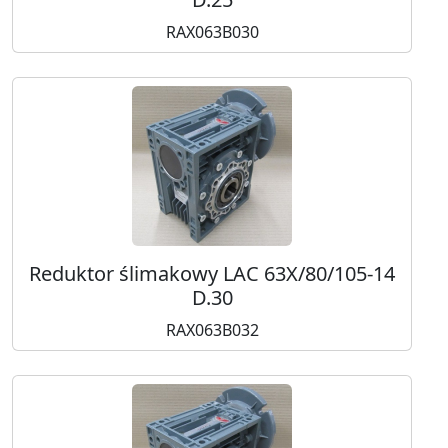
RAX063B030
Reduktor ślimakowy LAC 63X/80/105-14
D.30
RAX063B032