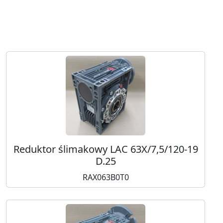
Reduktor ślimakowy LAC 63X/7,5/120-19
D.25
RAX063B0T0