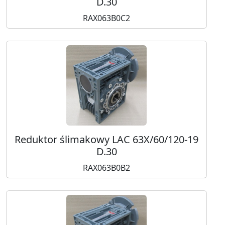
D.30
RAX063B0C2
Reduktor ślimakowy LAC 63X/60/120-19
D.30
RAX063B0B2