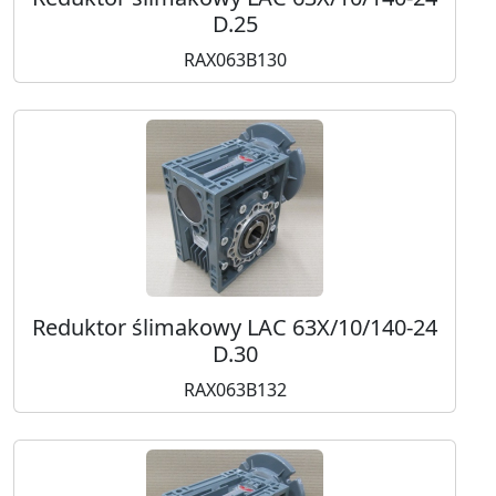
D.25
RAX063B130
Reduktor ślimakowy LAC 63X/10/140-24
D.30
RAX063B132