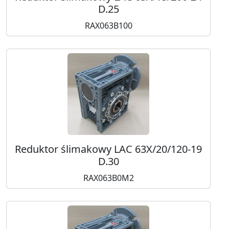
D.25
RAX063B100
Reduktor ślimakowy LAC 63X/20/120-19
D.30
RAX063B0M2