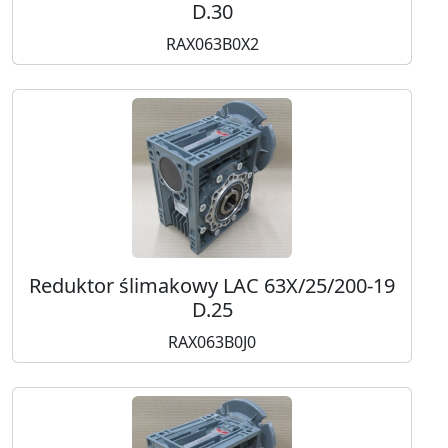
D.30
RAX063B0X2
Reduktor ślimakowy LAC 63X/25/200-19
D.25
RAX063B0J0