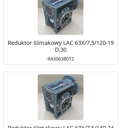
Reduktor ślimakowy LAC 63X/7,5/120-19
D.30
RAX063B0T2
Reduktor ślimakowy LAC 63X/7,5/140-24