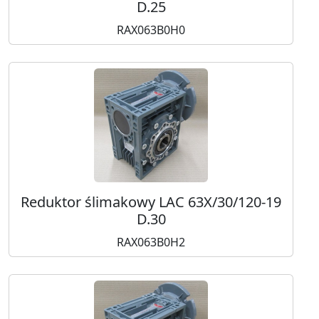
D.25
RAX063B0H0
Reduktor ślimakowy LAC 63X/30/120-19
D.30
RAX063B0H2