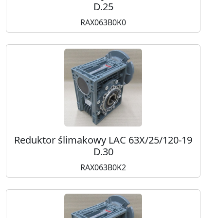
D.25
RAX063B0K0
Reduktor ślimakowy LAC 63X/25/120-19
D.30
RAX063B0K2