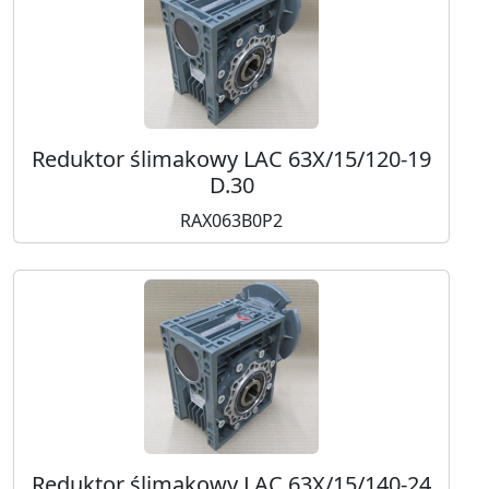
Reduktor ślimakowy LAC 63X/15/120-19
D.30
RAX063B0P2
Reduktor ślimakowy LAC 63X/15/140-24