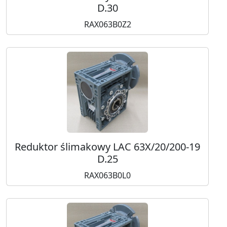
D.30
RAX063B0Z2
Reduktor ślimakowy LAC 63X/20/200-19
D.25
RAX063B0L0