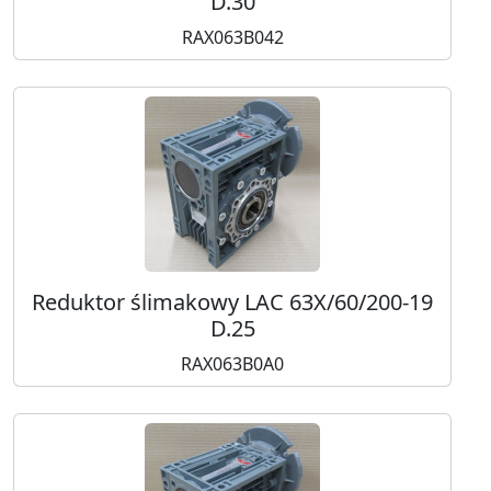
D.30
RAX063B042
Reduktor ślimakowy LAC 63X/60/200-19
D.25
RAX063B0A0