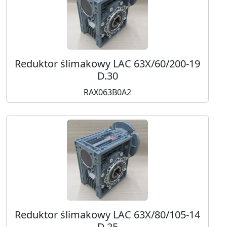
Reduktor ślimakowy LAC 63X/60/200-19
D.30
RAX063B0A2
Reduktor ślimakowy LAC 63X/80/105-14
D.25