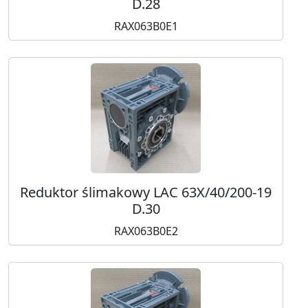
D.28
RAX063B0E1
Reduktor ślimakowy LAC 63X/40/200-19
D.30
RAX063B0E2