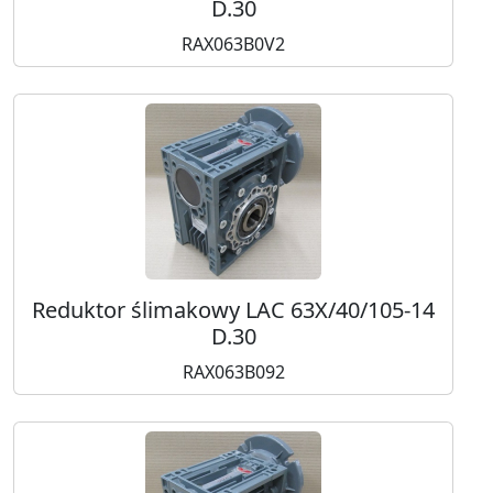
D.30
RAX063B0V2
Reduktor ślimakowy LAC 63X/40/105-14
D.30
RAX063B092