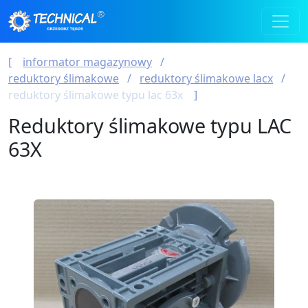
informator magazynowy
reduktory ślimakowe
reduktory ślimakowe lacx
reduktory ślimakowe typu lac 63x
Reduktory ślimakowe typu LAC
63X