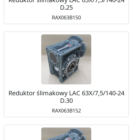
D.25
RAX063B150
Reduktor ślimakowy LAC 63X/7,5/140-24
D.30
RAX063B152