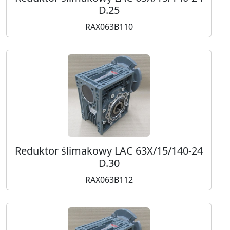
D.25
RAX063B110
Reduktor ślimakowy LAC 63X/15/140-24
D.30
RAX063B112