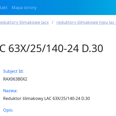
takt
Mapa strony
reduktory ślimakowe lacx
reduktory ślimakowe typu lac
C 63X/25/140-24 D.30
Subject Id:
RAX063B0X2
Nazwa:
Reduktor ślimakowy LAC 63X/25/140-24 D.30
Opis: