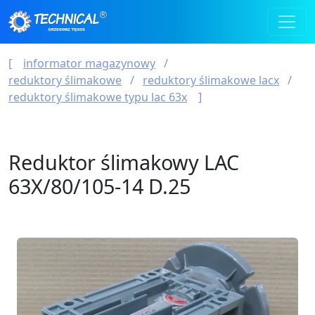
informator magazynowy
reduktory ślimakowe
reduktory ślimakowe lacx
reduktory ślimakowe typu lac 63x
Reduktor ślimakowy LAC
63X/80/105-14 D.25