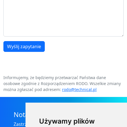
Wyślij zapytanie
Informujemy, że będziemy przetwarzać Państwa dane
osobowe zgodnie z Rozporządzeniem RODO. Wszelkie zmiany
można zgłaszać pod adresem:
rodo@technical.pl
Nota prawna
Używamy plików
Zastrzega się, że informacje zamieszczone na