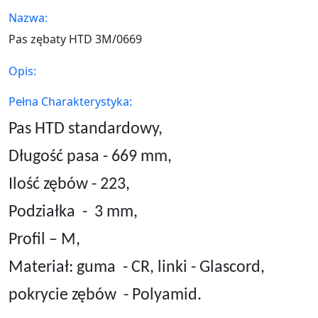
Nazwa:
Pas zębaty HTD 3M/0669
Opis:
Pełna Charakterystyka:
Pas HTD standardowy,
Długość pasa - 669 mm,
Ilość zębów - 223,
Podziałka
-
3
mm,
Profil – M,
Materiał: guma
- CR, linki - Glascord,
pokrycie zębów
- Polyamid.