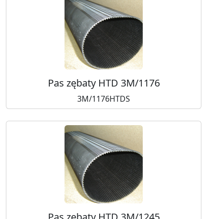
Pas zębaty HTD 3M/1176
3M/1176HTDS
Pas zębaty HTD 3M/1245