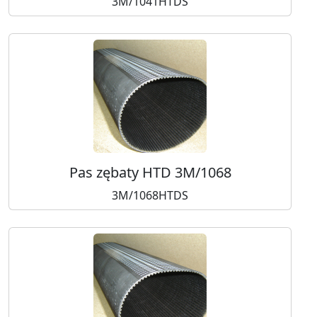
3M/1041HTDS
Pas zębaty HTD 3M/1068
3M/1068HTDS