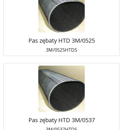
Pas zębaty HTD 3M/0525
3M/0525HTDS
Pas zębaty HTD 3M/0537
3M/0537HTDS