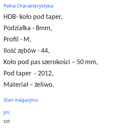
Pełna Charakterystyka:
HDB- koło pod taper,
Podziałka - 8mm,
Profil - M,
Ilość zębów - 44,
Koło pod pas szerokości – 50 mm,
Pod taper
- 2012,
Materiał – żeliwo.
Stan magazynu:
Jm:
szt