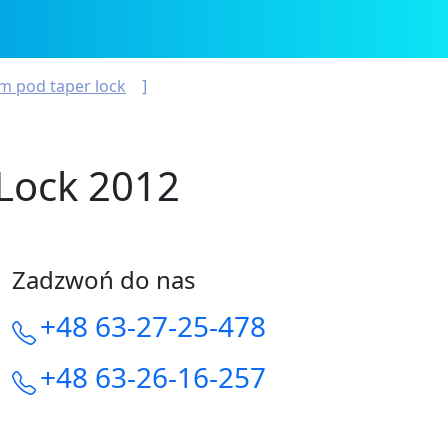
m pod taper lock
Lock 2012
Zadzwoń do nas
+48 63-27-25-478
+48 63-26-16-257