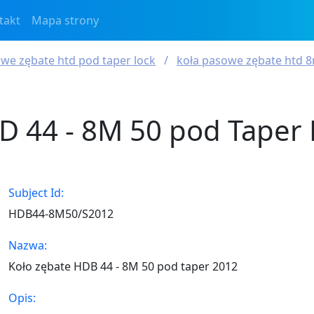
takt
Mapa strony
we zębate htd pod taper lock
koła pasowe zębate htd 8
D 44 - 8M 50 pod Taper 
Subject Id:
HDB44-8M50/S2012
Nazwa:
Koło zębate HDB 44 - 8M 50 pod taper 2012
Opis: