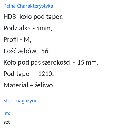
Pełna Charakterystyka:
HDB- koło pod taper,
Podziałka - 5mm,
Profil - M,
Ilość zębów - 56,
Koło pod pas szerokości – 15 mm,
Pod taper
- 1210,
Materiał – żeliwo.
Stan magazynu:
Jm:
szt