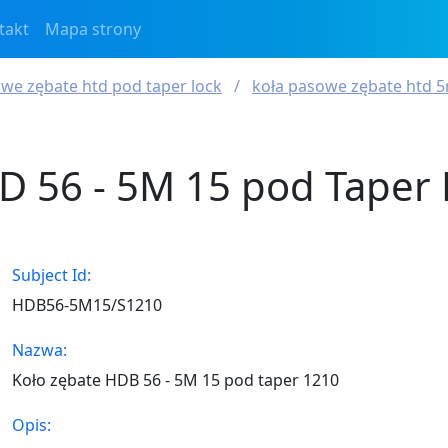
takt
Mapa strony
we zębate htd pod taper lock
koła pasowe zębate htd 5
D 56 - 5M 15 pod Taper 
Subject Id:
HDB56-5M15/S1210
Nazwa:
Koło zębate HDB 56 - 5M 15 pod taper 1210
Opis: