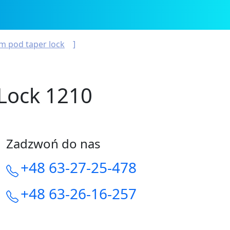
m pod taper lock
Lock 1210
Zadzwoń do nas
+48 63-27-25-478
+48 63-26-16-257