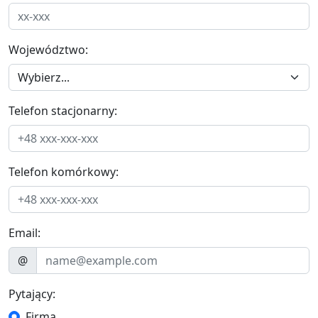
Województwo:
Telefon stacjonarny:
Telefon komórkowy:
Email:
@
Pytający:
Firma