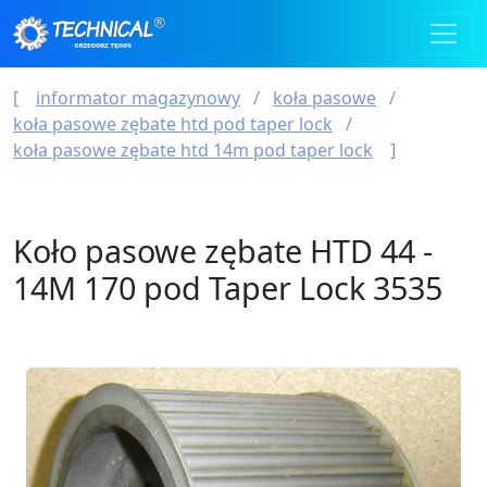
informator magazynowy
koła pasowe
koła pasowe zębate htd pod taper lock
koła pasowe zębate htd 14m pod taper lock
Koło pasowe zębate HTD 44 -
14M 170 pod Taper Lock 3535