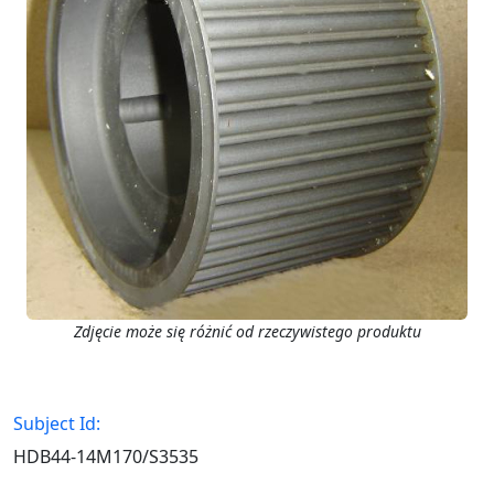
Zdjęcie może się różnić od rzeczywistego produktu
Subject Id:
HDB44-14M170/S3535