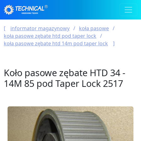
informator magazynowy
koła pasowe
koła pasowe zębate htd pod taper lock
koła pasowe zębate htd 14m pod taper lock
Koło pasowe zębate HTD 34 -
14M 85 pod Taper Lock 2517