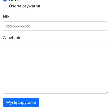
Osoba prywatna
NIP:
Zapytanie:
Wyślij zapytanie