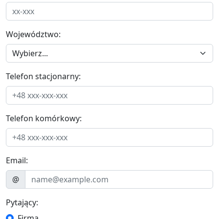
Województwo:
Telefon stacjonarny:
Telefon komórkowy:
Email:
@
Pytający:
Firma