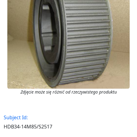
Zdjęcie może się różnić od rzeczywistego produktu
Subject Id:
HDB34-14M85/S2517