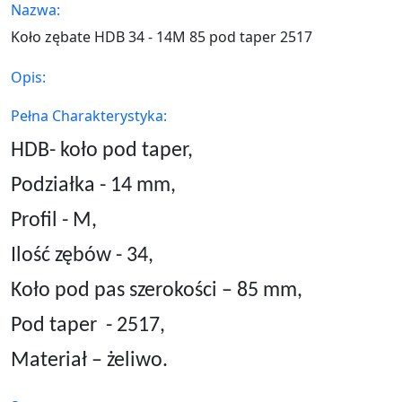
Nazwa:
Koło zębate HDB 34 - 14M 85 pod taper 2517
Opis:
Pełna Charakterystyka:
HDB- koło pod taper,
Podziałka - 14 mm,
Profil - M,
Ilość zębów - 34,
Koło pod pas szerokości – 85 mm,
Pod taper
- 2517,
Materiał – żeliwo.