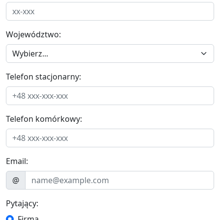
Województwo:
Telefon stacjonarny:
Telefon komórkowy:
Email:
@
Pytający:
Firma