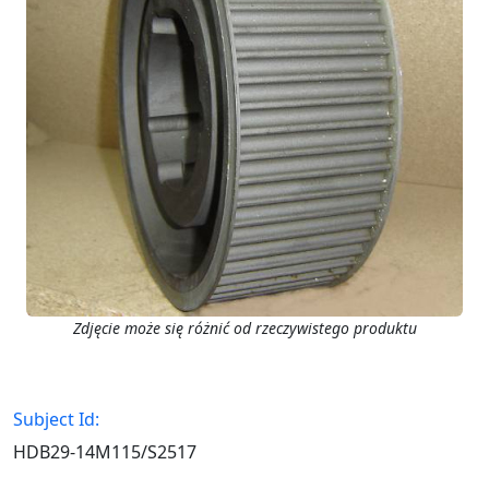
Zdjęcie może się różnić od rzeczywistego produktu
Subject Id:
HDB29-14M115/S2517