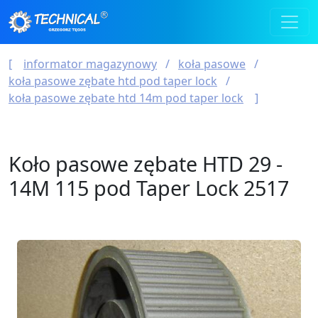
informator magazynowy
koła pasowe
koła pasowe zębate htd pod taper lock
koła pasowe zębate htd 14m pod taper lock
Koło pasowe zębate HTD 29 -
14M 115 pod Taper Lock 2517