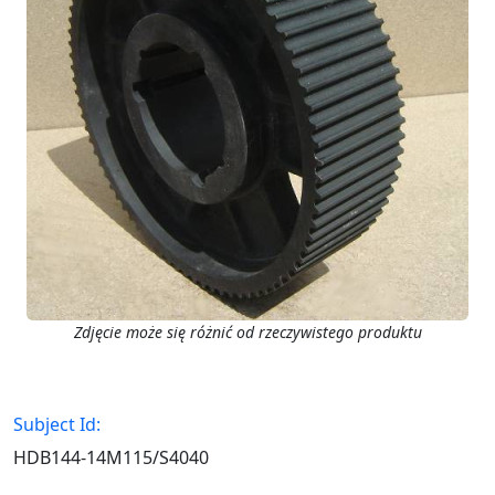
Zdjęcie może się różnić od rzeczywistego produktu
Subject Id:
HDB144-14M115/S4040