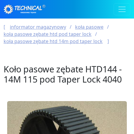
informator magazynowy
koła pasowe
koła pasowe zębate htd pod taper lock
koła pasowe zębate htd 14m pod taper lock
Koło pasowe zębate HTD144 -
14M 115 pod Taper Lock 4040