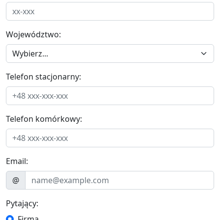
Województwo:
Telefon stacjonarny:
Telefon komórkowy:
Email:
@
Pytający:
Firma