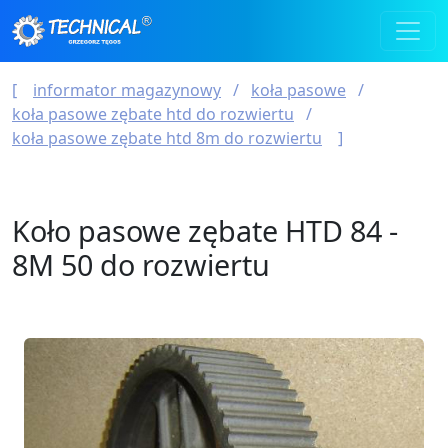
informator magazynowy
koła pasowe
koła pasowe zębate htd do rozwiertu
koła pasowe zębate htd 8m do rozwiertu
Koło pasowe zębate HTD 84 -
8M 50 do rozwiertu