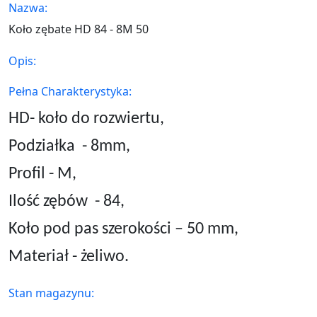
Nazwa:
Koło zębate HD 84 - 8M 50
Opis:
Pełna Charakterystyka:
HD- koło do rozwiertu,
Podziałka
- 8mm,
Profil - M,
Ilość zębów
- 84,
Koło pod pas szerokości – 50 mm,
Materiał - żeliwo.
Stan magazynu: