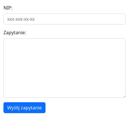
NIP:
Zapytanie:
Wyślij zapytanie