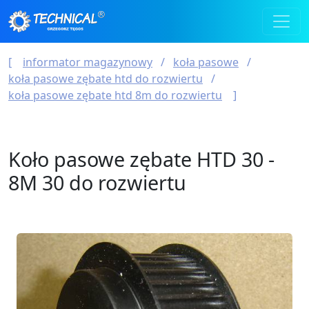
informator magazynowy
koła pasowe
koła pasowe zębate htd do rozwiertu
koła pasowe zębate htd 8m do rozwiertu
Koło pasowe zębate HTD 30 -
8M 30 do rozwiertu