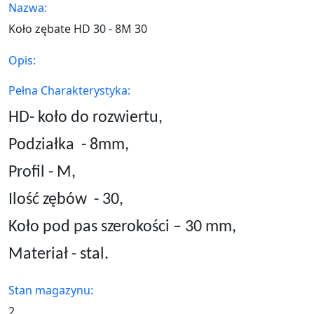
Nazwa:
Koło zębate HD 30 - 8M 30
Opis:
Pełna Charakterystyka:
HD- koło do rozwiertu,
Podziałka
- 8mm,
Profil - M,
Ilość zębów
- 30,
Koło pod pas szerokości – 30 mm,
Materiał - stal.
Stan magazynu:
2