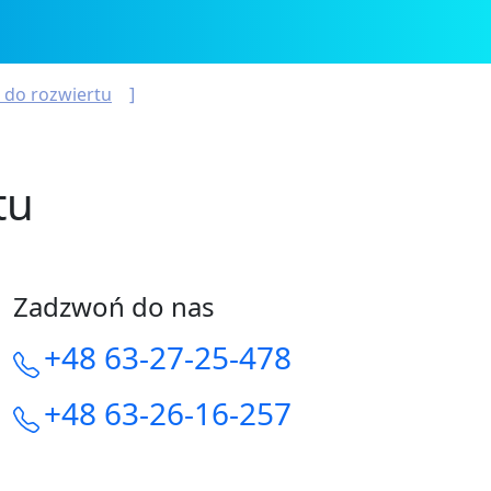
 do rozwiertu
tu
Zadzwoń do nas
+48 63-27-25-478
+48 63-26-16-257