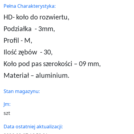
Pełna Charakterystyka:
HD- koło do rozwiertu,
Podziałka
- 3mm,
Profil - M,
Ilość zębów
- 30,
Koło pod pas szerokości – 09 mm,
Materiał – aluminium.
Stan magazynu:
Jm:
szt
Data ostatniej aktualizacji: