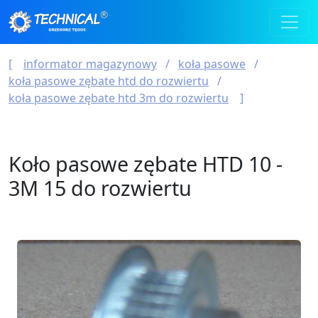
informator magazynowy
koła pasowe
koła pasowe zębate htd do rozwiertu
koła pasowe zębate htd 3m do rozwiertu
Koło pasowe zębate HTD 10 -
3M 15 do rozwiertu