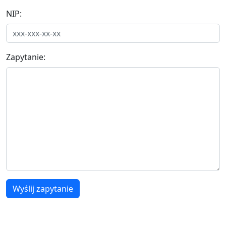
NIP:
Zapytanie:
Wyślij zapytanie