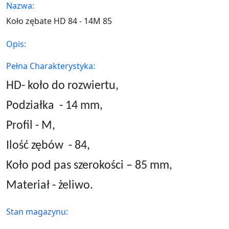
Nazwa:
Koło zębate HD 84 - 14M 85
Opis:
Pełna Charakterystyka:
HD- koło do rozwiertu,
Podziałka
- 14 mm,
Profil - M,
Ilość zębów
- 84,
Koło pod pas szerokości – 85 mm,
Materiał - żeliwo.
Stan magazynu: