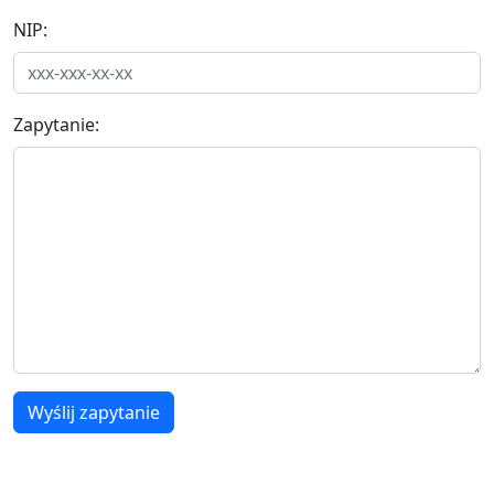
NIP:
Zapytanie:
Wyślij zapytanie