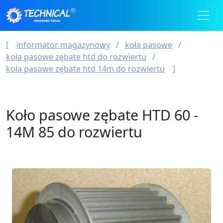
informator magazynowy
koła pasowe
koła pasowe zębate htd do rozwiertu
koła pasowe zębate htd 14m do rozwiertu
Koło pasowe zębate HTD 60 -
14M 85 do rozwiertu