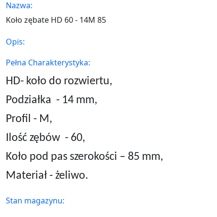
Nazwa:
Koło zębate HD 60 - 14M 85
Opis:
Pełna Charakterystyka:
HD- koło do rozwiertu,
Podziałka
- 14 mm,
Profil - M,
Ilość zębów
- 60,
Koło pod pas szerokości – 85 mm,
Materiał - żeliwo.
Stan magazynu: