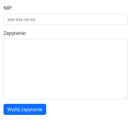
NIP:
Zapytanie:
Wyślij zapytanie