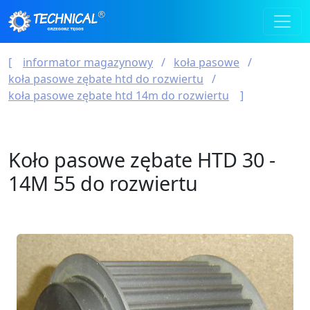
informator magazynowy
koła pasowe
koła pasowe zębate htd do rozwiertu
koła pasowe zębate htd 14m do rozwiertu
Koło pasowe zębate HTD 30 -
14M 55 do rozwiertu