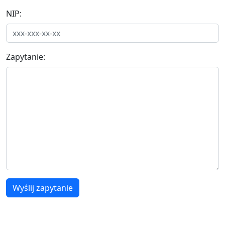
NIP:
Zapytanie:
Wyślij zapytanie