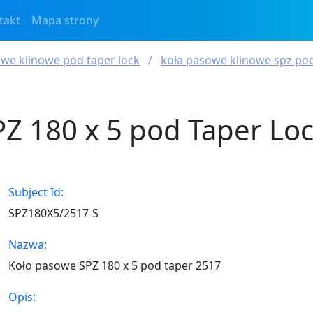
takt
Mapa strony
we klinowe pod taper lock
koła pasowe klinowe spz pod
Z 180 x 5 pod Taper Lo
Subject Id:
SPZ180X5/2517-S
Nazwa:
Koło pasowe SPZ 180 x 5 pod taper 2517
Opis: