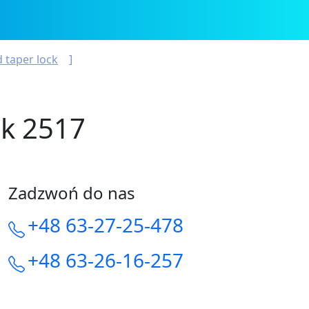
 taper lock
ck 2517
Zadzwoń do nas
+48 63-27-25-478
+48 63-26-16-257