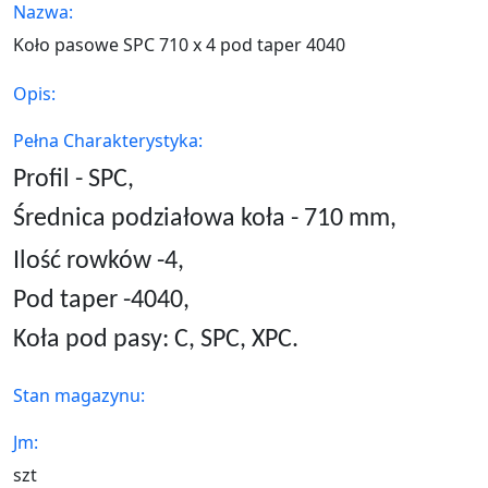
Nazwa:
Koło pasowe SPC 710 x 4 pod taper 4040
Opis:
Pełna Charakterystyka:
Profil - SPC,
Średnica podziałowa koła - 710 mm,
Ilość rowków -4,
Pod taper -4040,
Koła pod pasy: C, SPC, XPC.
Stan magazynu:
Jm:
szt