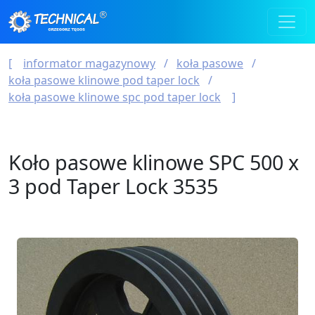
informator magazynowy
koła pasowe
koła pasowe klinowe pod taper lock
koła pasowe klinowe spc pod taper lock
Koło pasowe klinowe SPC 500 x
3 pod Taper Lock 3535