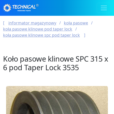
informator magazynowy
koła pasowe
koła pasowe klinowe pod taper lock
koła pasowe klinowe spc pod taper lock
Koło pasowe klinowe SPC 315 x
6 pod Taper Lock 3535