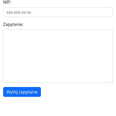
NIP:
Zapytanie:
Wyślij zapytanie