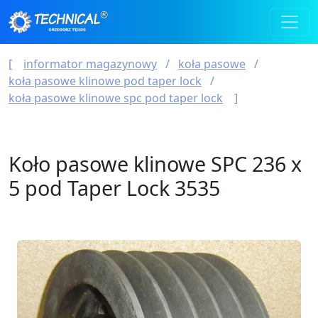
informator magazynowy
koła pasowe
koła pasowe klinowe pod taper lock
koła pasowe klinowe spc pod taper lock
Koło pasowe klinowe SPC 236 x
5 pod Taper Lock 3535