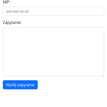
NIP:
Zapytanie:
Wyślij zapytanie