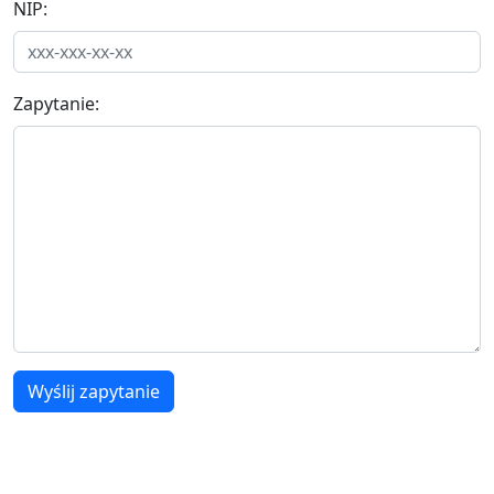
NIP:
Zapytanie:
Wyślij zapytanie