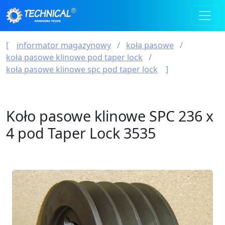
informator magazynowy
koła pasowe
koła pasowe klinowe pod taper lock
koła pasowe klinowe spc pod taper lock
Koło pasowe klinowe SPC 236 x
4 pod Taper Lock 3535