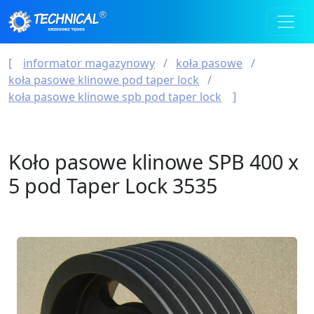
informator magazynowy
koła pasowe
koła pasowe klinowe pod taper lock
koła pasowe klinowe spb pod taper lock
Koło pasowe klinowe SPB 400 x
5 pod Taper Lock 3535