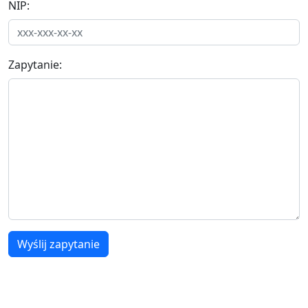
NIP:
Zapytanie:
Wyślij zapytanie