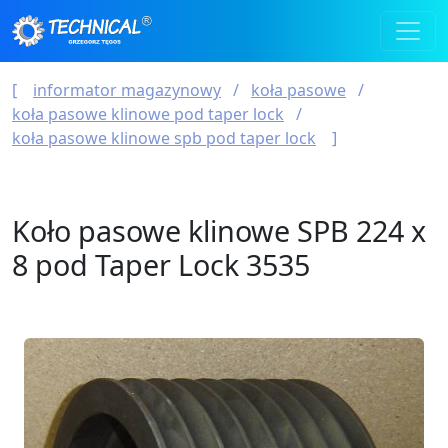
informator magazynowy
koła pasowe
koła pasowe klinowe pod taper lock
koła pasowe klinowe spb pod taper lock
Koło pasowe klinowe SPB 224 x
8 pod Taper Lock 3535