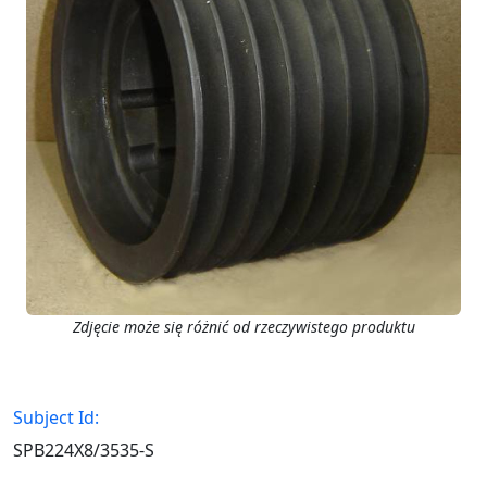
Zdjęcie może się różnić od rzeczywistego produktu
Subject Id:
SPB224X8/3535-S