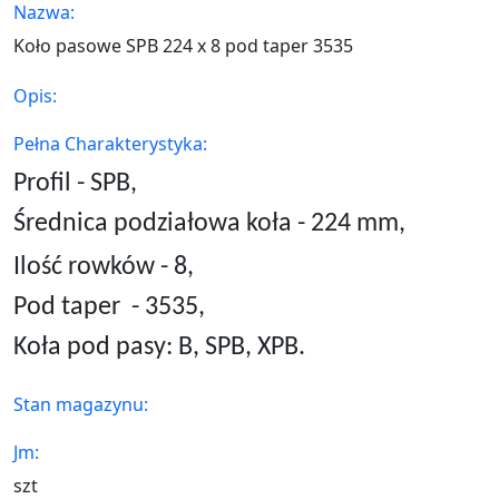
Nazwa:
Koło pasowe SPB 224 x 8 pod taper 3535
Opis:
Pełna Charakterystyka:
Profil - SPB,
Średnica podziałowa koła - 224 mm,
Ilość rowków - 8,
Pod taper
- 3535,
Koła pod pasy: B, SPB, XPB.
Stan magazynu:
Jm:
szt