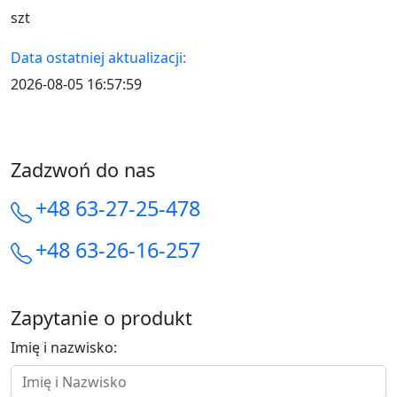
szt
Data ostatniej aktualizacji:
2026-08-05 16:57:59
Zadzwoń do nas
+48 63-27-25-478
+48 63-26-16-257
Zapytanie o produkt
Imię i nazwisko: