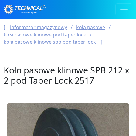
informator magazynowy
koła pasowe
koła pasowe klinowe pod taper lock
koła pasowe klinowe spb pod taper lock
Koło pasowe klinowe SPB 212 x
2 pod Taper Lock 2517