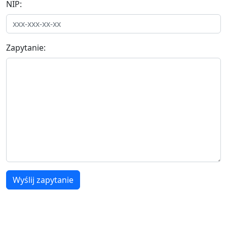
NIP:
Zapytanie:
Wyślij zapytanie