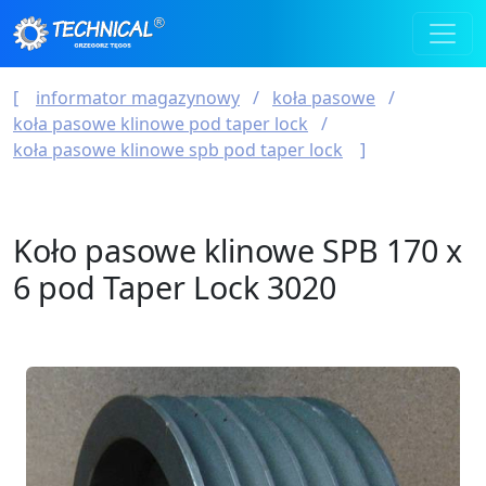
informator magazynowy
koła pasowe
koła pasowe klinowe pod taper lock
koła pasowe klinowe spb pod taper lock
Koło pasowe klinowe SPB 170 x
6 pod Taper Lock 3020