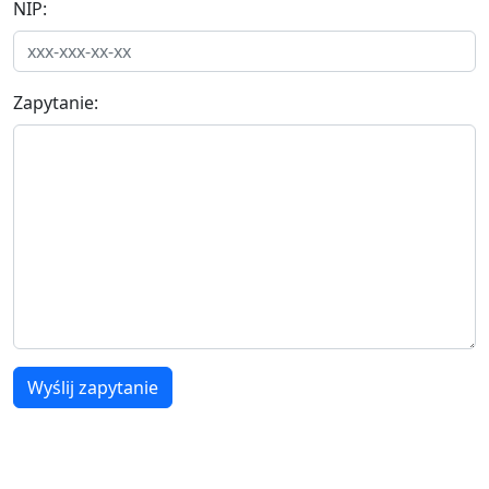
NIP:
Zapytanie:
Wyślij zapytanie