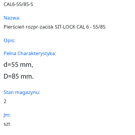
CAL6-55/85-S
Nazwa:
Pierścień rozpr-zacisk SIT-LOCK CAL 6 - 55/85
Opis:
Pełna Charakterystyka:
d=55
mm,
D=85 mm.
Stan magazynu:
2
Jm:
szt