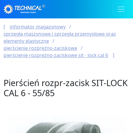
informator magazynowy
sprzęgła maszynowe i sprzęgła przemysłowe oraz
elementy elastyczne
pierścienie rozprężno-zaciskowe
pierścienie rozprężno-zaciskowe sit - lock cal 6
Pierścień rozpr-zacisk SIT-LOCK
CAL 6 - 55/85