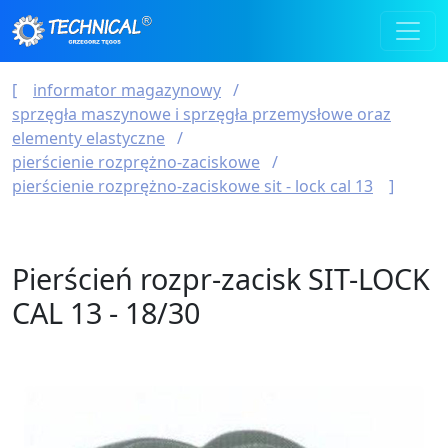
informator magazynowy
sprzęgła maszynowe i sprzęgła przemysłowe oraz
elementy elastyczne
pierścienie rozprężno-zaciskowe
pierścienie rozprężno-zaciskowe sit - lock cal 13
Pierścień rozpr-zacisk SIT-LOCK
CAL 13 - 18/30