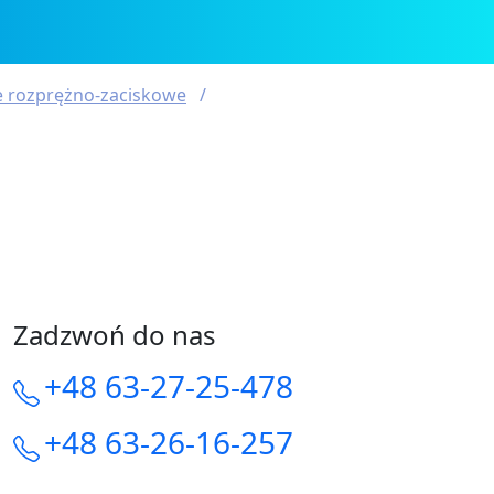
ie rozprężno-zaciskowe
Zadzwoń do nas
+48 63-27-25-478
+48 63-26-16-257