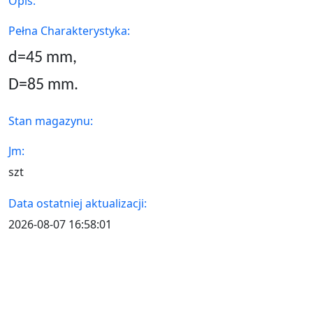
Opis:
Pełna Charakterystyka:
d=45
mm,
D=85 mm.
Stan magazynu:
Jm:
szt
Data ostatniej aktualizacji:
2026-08-07 16:58:01