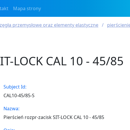
takt
Mapa strony
zęgła przemysłowe oraz elementy elastyczne
pierścien
SIT-LOCK CAL 10 - 45/85
Subject Id:
CAL10-45/85-S
Nazwa:
Pierścień rozpr-zacisk SIT-LOCK CAL 10 - 45/85