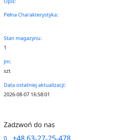
Opis:
Pełna Charakterystyka:
Stan magazynu:
1
Jm:
szt
Data ostatniej aktualizacji:
2026-08-07 16:58:01
Zadzwoń do nas
+48 63-27-25-478