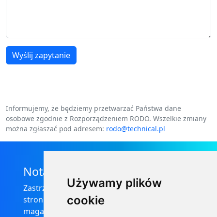
Wyślij zapytanie
Informujemy, że będziemy przetwarzać Państwa dane
osobowe zgodnie z Rozporządzeniem RODO. Wszelkie zmiany
można zgłaszać pod adresem:
rodo@technical.pl
Nota prawna
Używamy plików
Zastrzega się, że informacje zamieszczone na
cookie
stronie internetowej https://informator-
magazynowy.technical.pl/ nie stanowią oferty