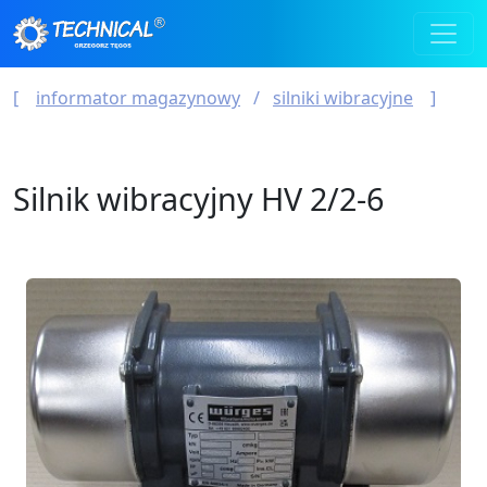
informator magazynowy
silniki wibracyjne
Silnik wibracyjny HV 2/2-6