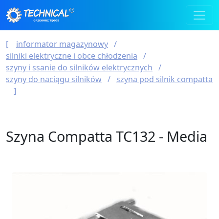
informator magazynowy
silniki elektryczne i obce chłodzenia
szyny i ssanie do silników elektrycznych
szyny do naciągu silników
szyna pod silnik compatta
Szyna Compatta TC132 - Media