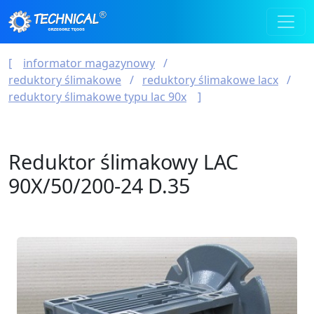
informator magazynowy
reduktory ślimakowe
reduktory ślimakowe lacx
reduktory ślimakowe typu lac 90x
Reduktor ślimakowy LAC
90X/50/200-24 D.35