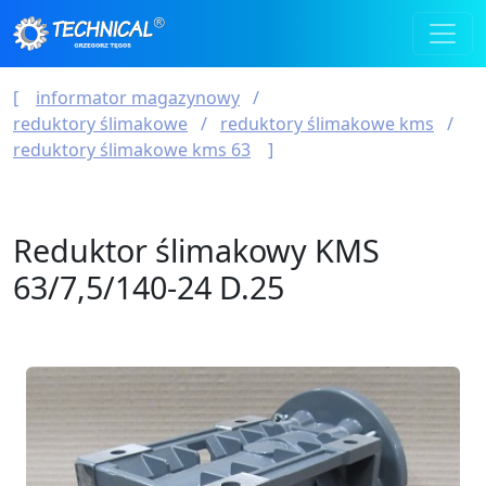
informator magazynowy
reduktory ślimakowe
reduktory ślimakowe kms
reduktory ślimakowe kms 63
Reduktor ślimakowy KMS
63/7,5/140-24 D.25