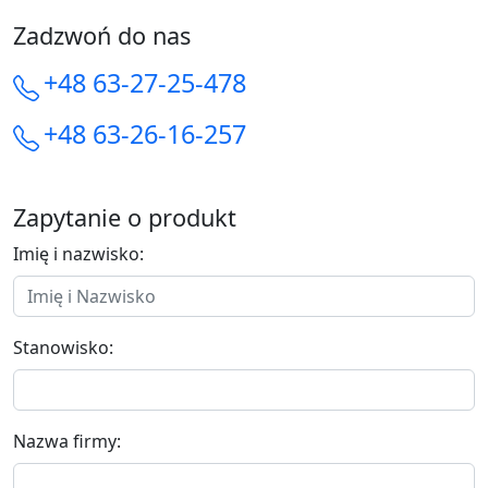
Zadzwoń do nas
+48 63-27-25-478
+48 63-26-16-257
Zapytanie o produkt
Imię i nazwisko:
Stanowisko:
Nazwa firmy: