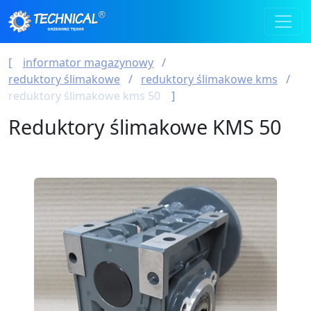
informator magazynowy
reduktory ślimakowe
reduktory ślimakowe kms
reduktory ślimakowe kms 50
Reduktory ślimakowe KMS 50