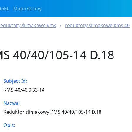
takt
Mapa strony
reduktory ślimakowe kms
reduktory ślimakowe kms 40
S 40/40/105-14 D.18
Subject Id:
KMS-40/40 0,33-14
Nazwa:
Reduktor ślimakowy KMS 40/40/105-14 D.18
Opis: