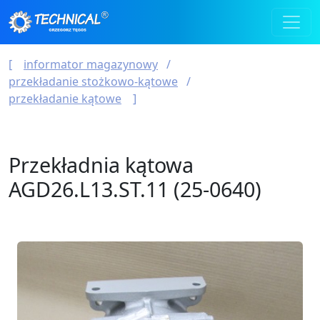
informator magazynowy
przekładanie stożkowo-kątowe
przekładanie kątowe
Przekładnia kątowa
AGD26.L13.ST.11 (25-0640)