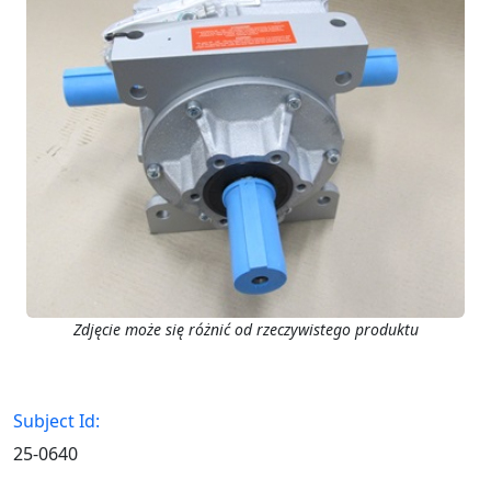
Zdjęcie może się różnić od rzeczywistego produktu
Subject Id:
25-0640