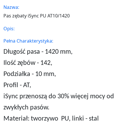
Nazwa:
Pas zębaty iSync PU AT10/1420
Opis:
Pełna Charakterystyka:
Długość pasa - 1420 mm,
Ilość zębów - 142,
Podziałka - 10 mm,
Profil - AT,
iSync przenoszą do 30% więcej mocy od
zwykłych pasów.
Materiał: tworzywo
PU, linki - stal