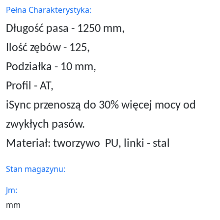
Pełna Charakterystyka:
Długość pasa - 1250 mm,
Ilość zębów - 125,
Podziałka - 10 mm,
Profil - AT,
iSync przenoszą do 30% więcej mocy od
zwykłych pasów.
Materiał: tworzywo
PU, linki - stal
Stan magazynu:
Jm:
mm