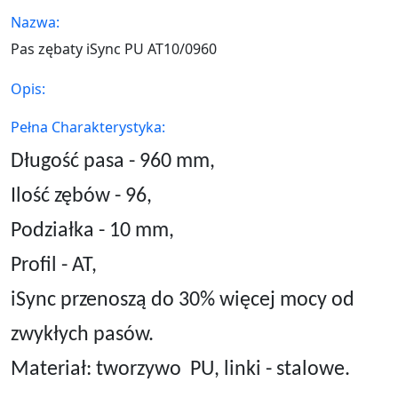
Nazwa:
Pas zębaty iSync PU AT10/0960
Opis:
Pełna Charakterystyka:
Długość pasa - 960 mm,
Ilość zębów - 96,
Podziałka - 10 mm,
Profil - AT,
iSync przenoszą do 30% więcej mocy od
zwykłych pasów.
Materiał: tworzywo
PU, linki - stalowe.