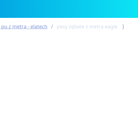
 pu z metra - elatech
pasy zębate z metra eagle