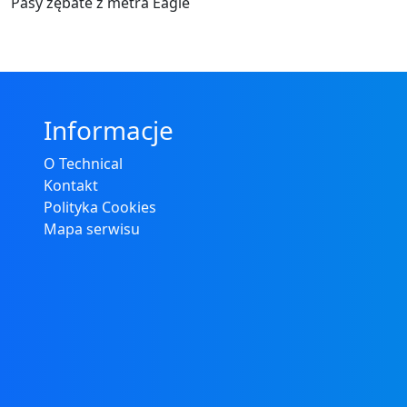
Pasy zębate z metra Eagle
Informacje
O Technical
Kontakt
Polityka Cookies
Mapa serwisu