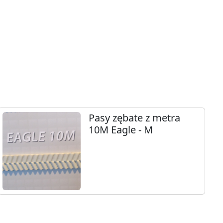
Pasy zębate z metra
10M Eagle - M