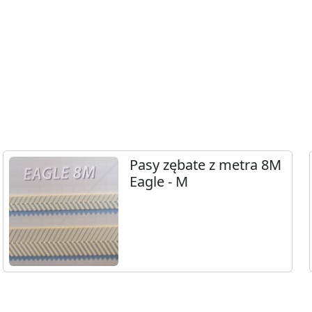
Pasy zębate z metra 8M
Eagle - M