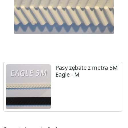
Pasy zębate z metra 5M
Eagle - M