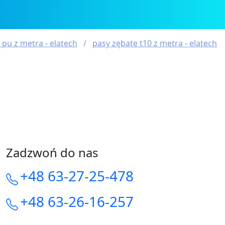
 pu z metra - elatech
pasy zębate t10 z metra - elatech
Zadzwoń do nas
+48 63-27-25-478
+48 63-26-16-257