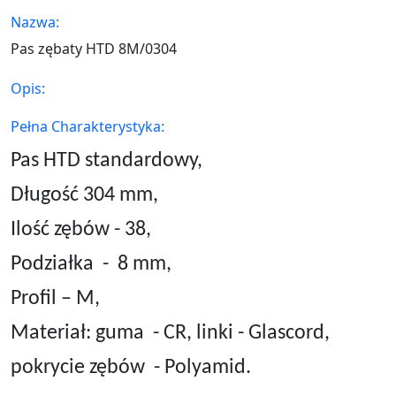
Nazwa:
Pas zębaty HTD 8M/0304
Opis:
Pełna Charakterystyka:
Pas HTD standardowy,
Długość 304 mm,
Ilość zębów - 38,
Podziałka
-
8
mm,
Profil – M,
Materiał: guma
- CR, linki - Glascord,
pokrycie zębów
- Polyamid.