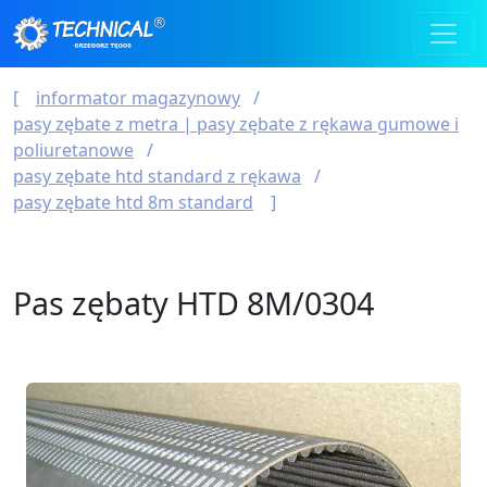
informator magazynowy
pasy zębate z metra | pasy zębate z rękawa gumowe i
poliuretanowe
pasy zębate htd standard z rękawa
pasy zębate htd 8m standard
Pas zębaty HTD 8M/0304