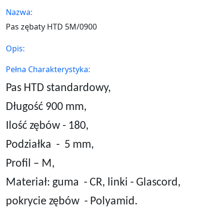
Nazwa:
Pas zębaty HTD 5M/0900
Opis:
Pełna Charakterystyka:
Pas HTD standardowy,
Długość 900 mm,
Ilość zębów - 180,
Podziałka
-
5
mm,
Profil – M,
Materiał: guma
- CR, linki - Glascord,
pokrycie zębów
- Polyamid.