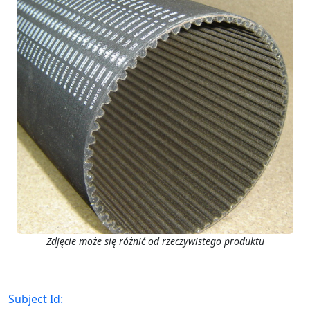
Zdjęcie może się różnić od rzeczywistego produktu
Subject Id: