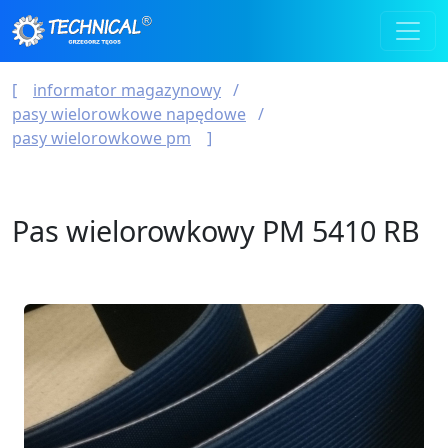
informator magazynowy
pasy wielorowkowe napędowe
pasy wielorowkowe pm
Pas wielorowkowy PM 5410 RB