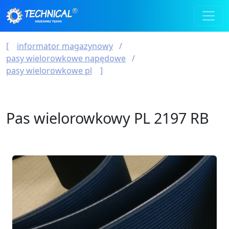
informator magazynowy
pasy wielorowkowe napędowe
pasy wielorowkowe pl
Pas wielorowkowy PL 2197 RB