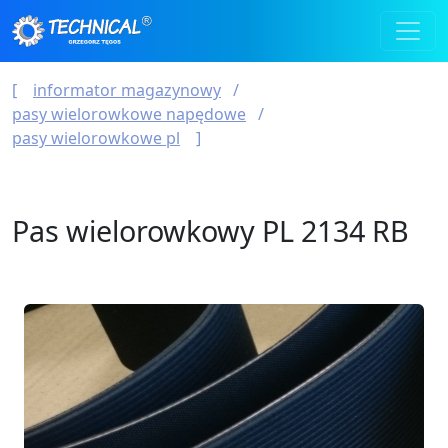
informator magazynowy
pasy wielorowkowe napędowe
pasy wielorowkowe pl
Pas wielorowkowy PL 2134 RB