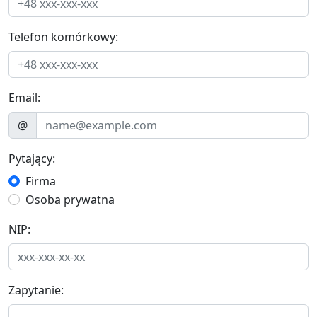
Telefon komórkowy:
Email:
@
Pytający:
Firma
Osoba prywatna
NIP:
Zapytanie: