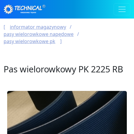
informator magazynowy
pasy wielorowkowe napędowe
pasy wielorowkowe pk
Pas wielorowkowy PK 2225 RB